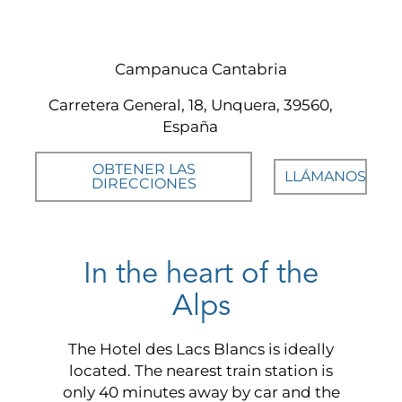
Campanuca Cantabria
Carretera General, 18, Unquera, 39560,
España
OBTENER LAS
LLÁMANOS
DIRECCIONES
In the heart of the
Alps
The Hotel des Lacs Blancs is ideally
located. The nearest train station is
only 40 minutes away by car and the