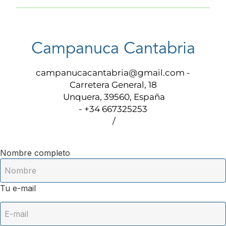
Campanuca Cantabria
campanucacantabria@gmail.com
-
Carretera General, 18
Unquera, 39560, España
- +34 667325253
/
Nombre completo
Tu e-mail